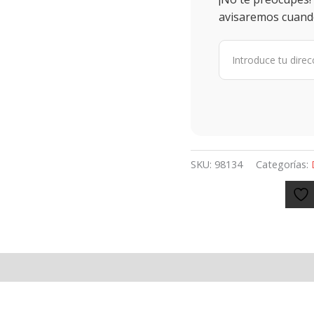
avisaremos cuando
SKU:
98134
Categorías: