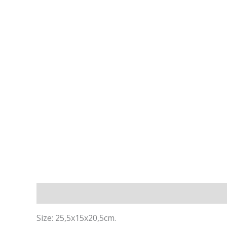
Descripción
Valoraciones (0)
Size: 25,5x15x20,5cm.