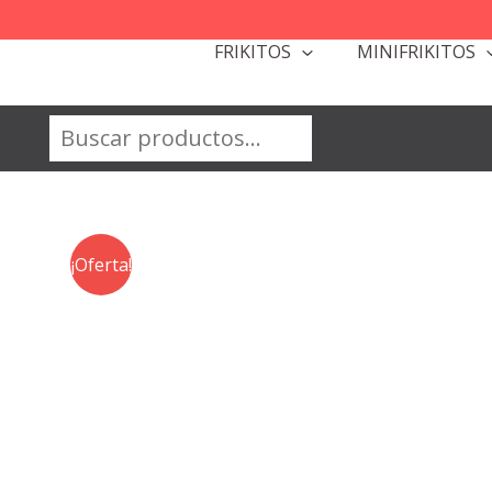
Ir
al
FRIKITOS
MINIFRIKITOS
contenido
Buscar
¡Oferta!