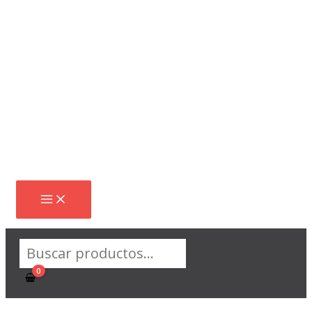
Ir
al
contenido
Buscar