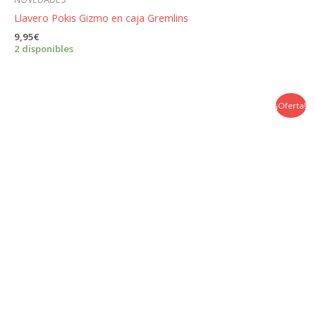
Llavero Pokis Gizmo en caja Gremlins
9,95
€
2 disponibles
¡Oferta!