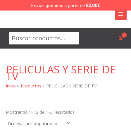
Ir
Envios gratuitos a partir de
80,00
€
al
contenido
Buscar
PELICULAS Y SERIE DE
TV
Inicio
Productos
PELICULAS Y SERIE DE TV
Ordenado
Mostrando 1–12 de 173 resultados
por
popularidad