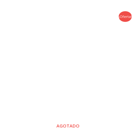
¡Oferta!
AGOTADO