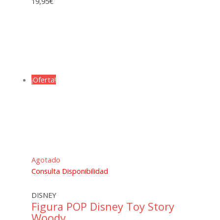
19,95
€
¡Oferta!
Agotado
Consulta Disponibilidad
DISNEY
Figura POP Disney Toy Story
Woody