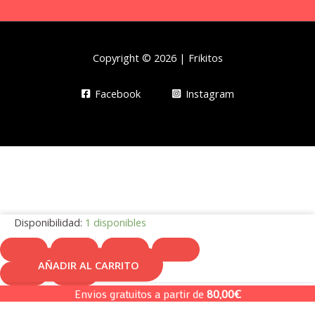
Copyright © 2026 | Frikitos
Facebook
Instagram
Disponibilidad:
1 disponibles
AÑADIR AL CARRITO
Cepillo
para
Envios gratuitos a partir de
80,00
€
el