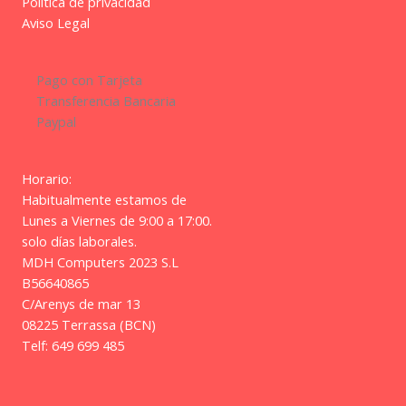
Política de privacidad
Aviso Legal
Pago con Tarjeta
Transferencia Bancaria
Paypal
Horario:
Habitualmente estamos de
Lunes a Viernes de 9:00 a 17:00.
solo días laborales.
MDH Computers 2023 S.L
B56640865
C/Arenys de mar 13
08225 Terrassa (BCN)
Telf: 649 699 485