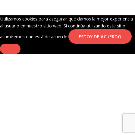
pelo
Villanas
Disney
Utilizamos cookies para asegurar que damos la mejor experiencia
Maléfica
al usuario en nuestro sitio web. Si continúa utilizando este sitio
cantidad
asumiremos que está de acuerdo.
ESTOY DE ACUERDO