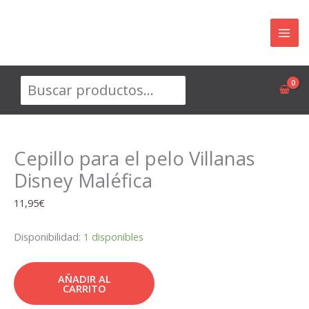
Ir
al
contenido
Buscar
Cepillo para el pelo Villanas
Disney Maléfica
11,95
€
Disponibilidad:
1 disponibles
AÑADIR AL
CARRITO
Cepillo
para