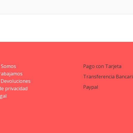
 Somos
Pago con Tarjeta
rabajamos
Transferencia Bancari
 Devoluciones
Paypal
 de privacidad
gal