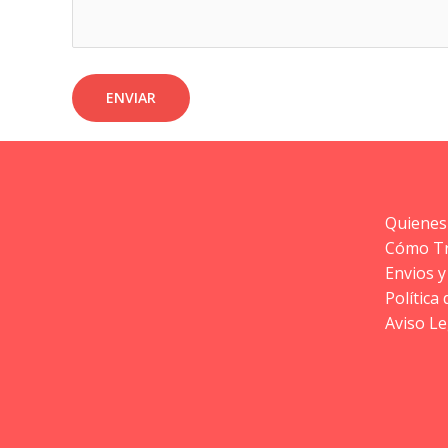
Quienes
Cómo T
Envios y
Política
Aviso Le