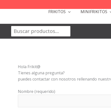
Ir
al
FRIKITOS
MINIFRIKITOS
contenido
Buscar
Hola Frikit@
Tienes alguna pregunta?
puedes contactar con nosotros rellenando nuestro
Nombre (requerido)