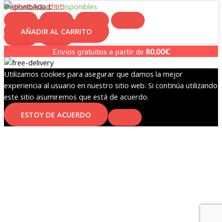
Disponibilidad:
1 disponibles
AÑADIR AL CARRITO
Taza
termo
Envios gratuitos a partir de
80,00
€
acero
inoxidable
Utilizamos cookies para asegurar que damos la mejor
Super
experiencia al usuario en nuestro sitio web. Si continúa utilizando
Mario
este sitio asumiremos que está de acuerdo.
Bros
ESTOY DE ACUERDO
Nintendo
380ml
cantidad