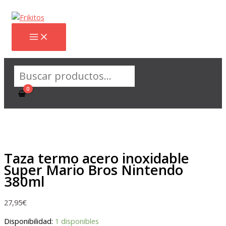
Ir
al
contenido
Buscar
Taza termo acero inoxidable
Super Mario Bros Nintendo
380ml
27,95
€
Disponibilidad:
1 disponibles