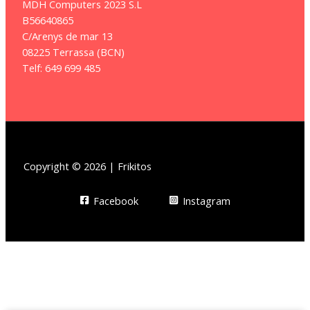
MDH Computers 2023 S.L
B56640865
C/Arenys de mar 13
08225 Terrassa (BCN)
Telf: 649 699 485
Copyright © 2026 | Frikitos
Facebook
Instagram