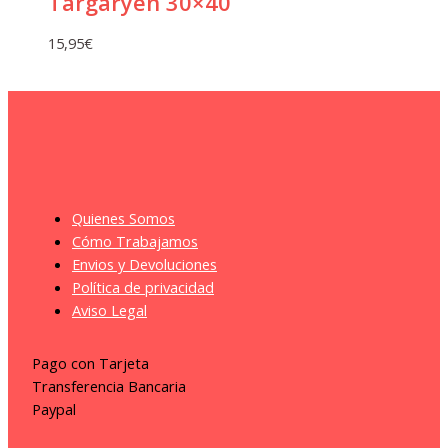
Targaryen 30×40
15,95
€
Quienes Somos
Cómo Trabajamos
Envios y Devoluciones
Política de privacidad
Aviso Legal
Pago con Tarjeta
Transferencia Bancaria
Paypal