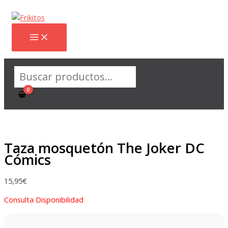
Ir
al
contenido
Buscar
Taza mosquetón The Joker DC
Cómics
15,95
€
Consulta Disponibilidad