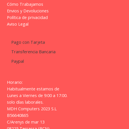
Cómo Trabajamos
Envios y Devoluciones
Política de privacidad
Aviso Legal
Pago con Tarjeta
Transferencia Bancaria
Paypal
Horario:
Habitualmente estamos de
Lunes a Viernes de 9:00 a 17:00.
solo días laborales.
MDH Computers 2023 S.L
B56640865
C/Arenys de mar 13
08225 Terrassa (BCN)