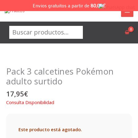
Ir
Envios gratuitos a partir de
80,00
€
al
contenido
Buscar
Pack 3 calcetines Pokémon
adulto surtido
17,95
€
Consulta Disponibilidad
Este producto está agotado.