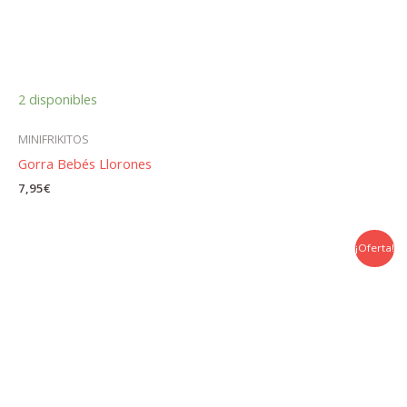
2 disponibles
MINIFRIKITOS
Gorra Bebés Llorones
7,95
€
¡Oferta!