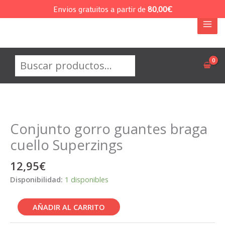
Ir
Envios gratuitos a partir de
80,00
€
al
contenido
Buscar
Conjunto gorro guantes braga
cuello Superzings
12,95
€
Disponibilidad:
1 disponibles
Conjunto
AÑADIR AL CARRITO
gorro