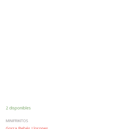
2 disponibles
MINIFRIKITOS
Gorra Bebés Llorones