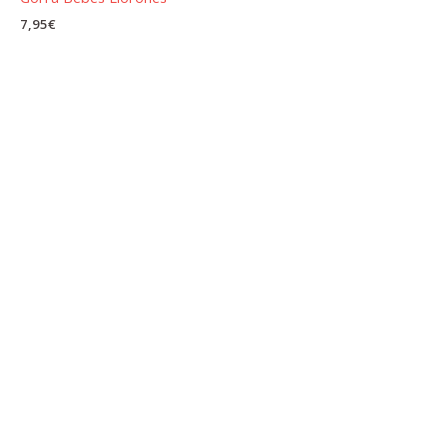
7,95
€