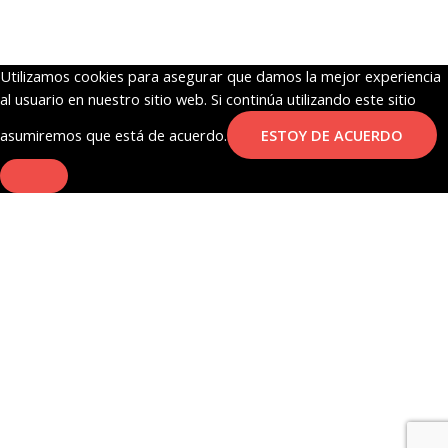
Lol
Surprise
Modelo
5
Utilizamos cookies para asegurar que damos la mejor experiencia
cantidad
al usuario en nuestro sitio web. Si continúa utilizando este sitio
asumiremos que está de acuerdo.
ESTOY DE ACUERDO