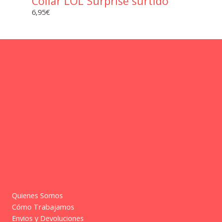
Collar LOL Surprise surtido
6,95
€
Quienes Somos
Cómo Trabajamos
Envios y Devoluciones