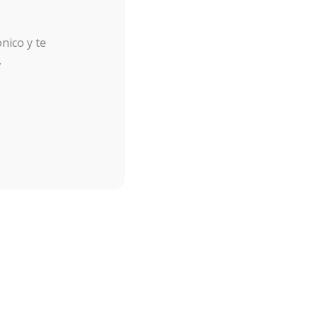
nico y te
.