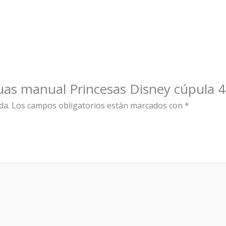
guas manual Princesas Disney cúpula 
da.
Los campos obligatorios están marcados con
*