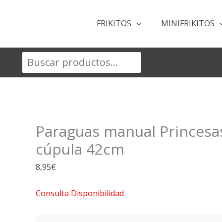
Ir
al
FRIKITOS
MINIFRIKITOS
contenido
Buscar
Paraguas manual Princesa
cúpula 42cm
8,95
€
Consulta Disponibilidad