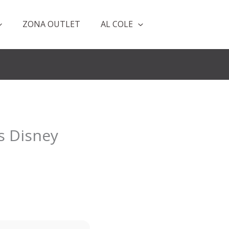
ZONA OUTLET
AL COLE
s Disney