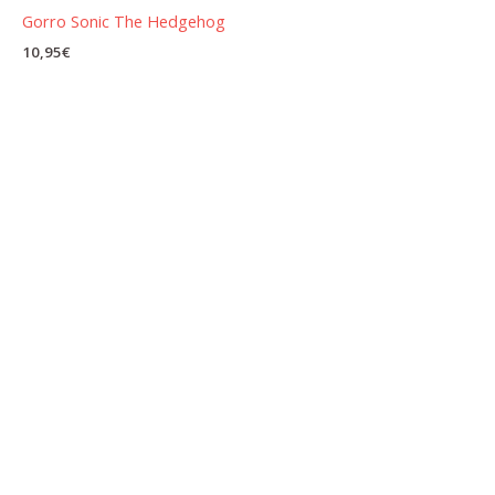
Gorro Sonic The Hedgehog
10,95
€