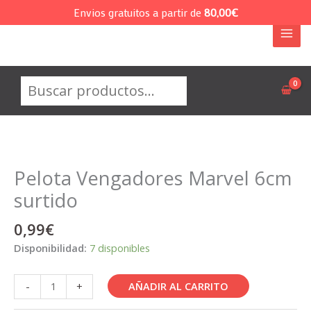
Ir
Envios gratuitos a partir de
80,00
€
al
contenido
Buscar
Pelota Vengadores Marvel 6cm
surtido
0,99
€
Disponibilidad:
7 disponibles
Pelota
AÑADIR AL CARRITO
-
+
Vengadores