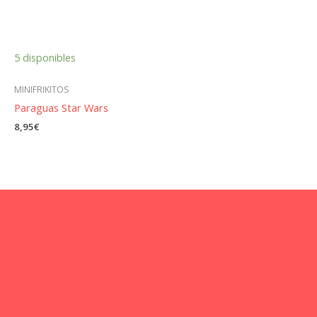
5 disponibles
MINIFRIKITOS
Paraguas Star Wars
8,95
€