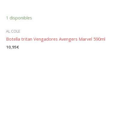
1 disponibles
AL COLE
Botella tritan Vengadores Avengers Marvel 590ml
10,95
€