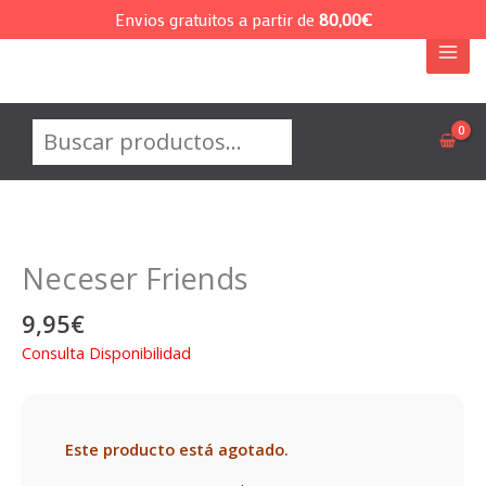
Ir
Envios gratuitos a partir de
80,00
€
al
contenido
Buscar
Neceser Friends
9,95
€
Consulta Disponibilidad
Este producto está agotado.