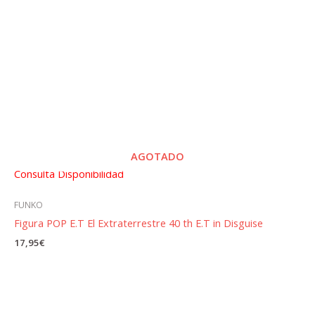
AGOTADO
Consulta Disponibilidad
FUNKO
Figura POP E.T El Extraterrestre 40 th E.T in Disguise
17,95
€