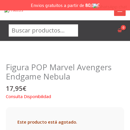
Ir
Envios gratuitos a partir de
80,00
€
al
contenido
Buscar
Figura POP Marvel Avengers
Endgame Nebula
17,95
€
Consulta Disponibilidad
Este producto está agotado.