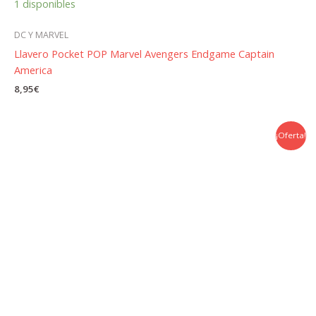
1 disponibles
DC Y MARVEL
Llavero Pocket POP Marvel Avengers Endgame Captain
America
8,95
€
¡Oferta!