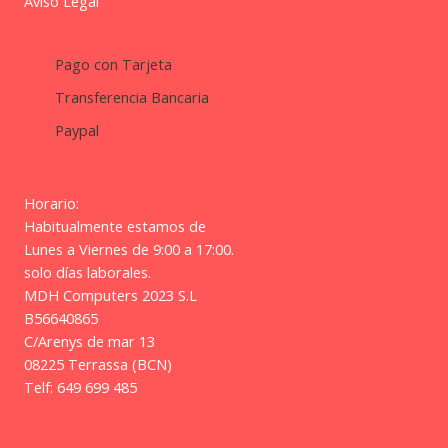
Aviso Legal
Pago con Tarjeta
Transferencia Bancaria
Paypal
Horario:
Habitualmente estamos de
Lunes a Viernes de 9:00 a 17:00.
solo días laborales.
MDH Computers 2023 S.L
B56640865
C/Arenys de mar 13
08225 Terrassa (BCN)
Telf: 649 699 485