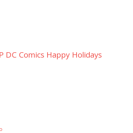
OP DC Comics Happy Holidays
o