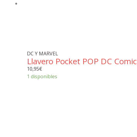
DC Y MARVEL
Llavero Pocket POP DC Comics
10,95
€
1 disponibles