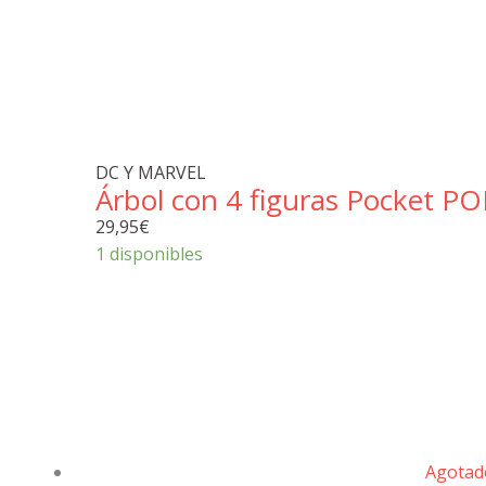
DC Y MARVEL
Árbol con 4 figuras Pocket P
29,95
€
1 disponibles
Agotad