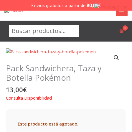
Ir
Envios gratuitos a partir de
80,00
€
al
contenido
Buscar
Pack Sandwichera, Taza y
Botella Pokémon
13,00
€
Consulta Disponibilidad
Este producto está agotado.