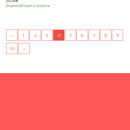
20,00
€
Disponible para reserva
←
1
2
3
4
5
6
7
8
9
10
→