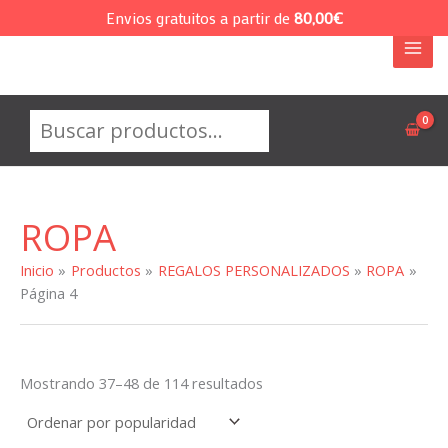
Ir
Envios gratuitos a partir de
80,00
€
al
contenido
Buscar
ROPA
Inicio
Productos
REGALOS PERSONALIZADOS
ROPA
Página 4
Ordenado
Mostrando 37–48 de 114 resultados
por
popularidad