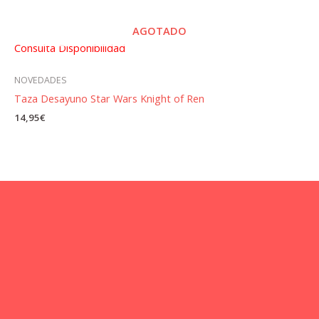
AGOTADO
Consulta Disponibilidad
NOVEDADES
Taza Desayuno Star Wars Knight of Ren
14,95
€