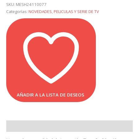
Juego
SKU:
MESH24110077
De
Categorías:
NOVEDADES
,
PELICULAS Y SERIE DE TV
Tronos
Targaryen
30x40
cantidad
AÑADIR A LA LISTA DE DESEOS
Descripción