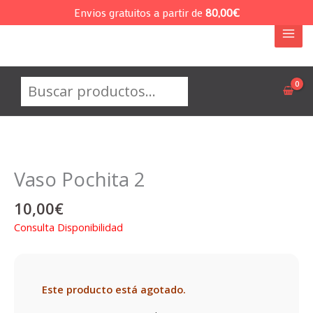
Ir
Envios gratuitos a partir de
80,00
€
al
contenido
Buscar
Vaso Pochita 2
10,00
€
Consulta Disponibilidad
Este producto está agotado.