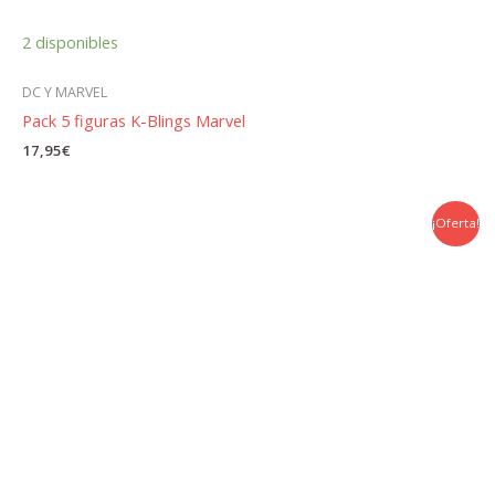
2 disponibles
DC Y MARVEL
Pack 5 figuras K-Blings Marvel
17,95
€
¡Oferta!