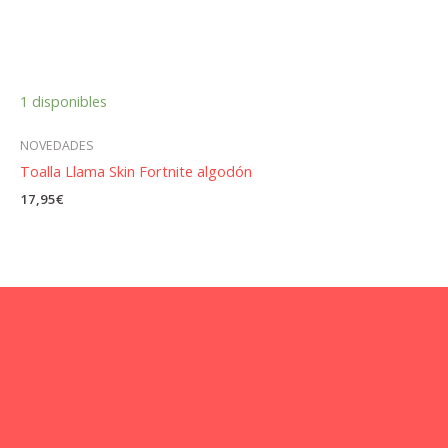
1 disponibles
NOVEDADES
Toalla Llama Skin Fortnite algodón
17,95
€