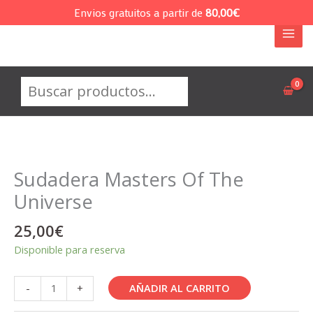
Ir
Envios gratuitos a partir de
80,00
€
al
contenido
Buscar
Sudadera Masters Of The
Universe
25,00
€
Disponible para reserva
Sudadera
AÑADIR AL CARRITO
-
+
Masters