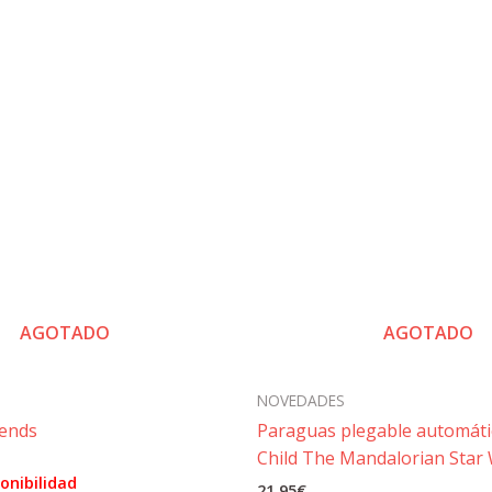
AGOTADO
AGOTADO
NOVEDADES
iends
Paraguas plegable automáti
Child The Mandalorian Star
onibilidad
21,95
€