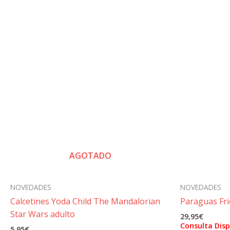
AGOTADO
NOVEDADES
NOVEDADES
Calcetines Yoda Child The Mandalorian
Paraguas Fr
Star Wars adulto
29,95
€
Consulta Disp
5,95
€