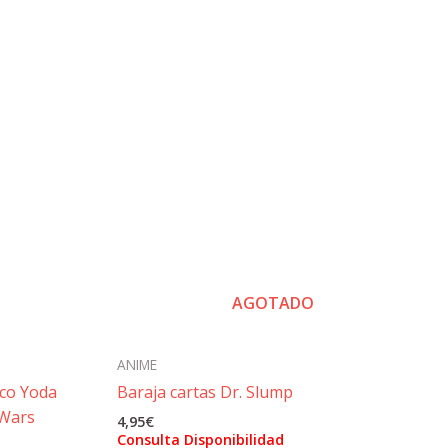
AGOTADO
ANIME
co Yoda
Baraja cartas Dr. Slump
 Wars
4,95
€
Consulta Disponibilidad