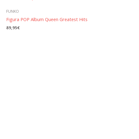
FUNKO
Figura POP Album Queen Greatest Hits
89,95
€