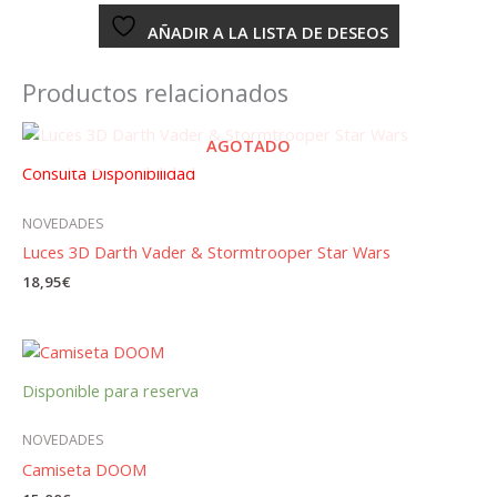
cantidad
AÑADIR A LA LISTA DE DESEOS
Productos relacionados
AGOTADO
Consulta Disponibilidad
NOVEDADES
Luces 3D Darth Vader & Stormtrooper Star Wars
18,95
€
Disponible para reserva
NOVEDADES
Camiseta DOOM